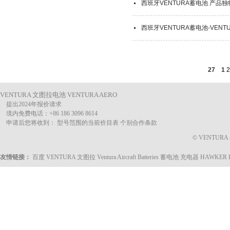
西班牙VENTURA蓄电池 产品独特
西班牙VENTURA蓄电池-VEN
27
1
2
VENTURA 文图拉电池 VENTURA AERO
提出2024年报价请求
境内免费电话：+86 186 3096 8614
申请后您将收到： 型号范围的当前价目表 个别合作条款
© VENTURA @ 
友情链接：
百度
VENTURA 文图拉
Ventura Aircraft Batteries
蓄电池 充电器
HAWKER 