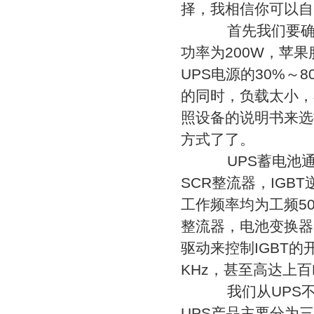
择，我相信你可以自
首先我们要确定
功率为200W，苹
UPS电源的30%～
的同时，负载太小，
照设备的说明书来选
方式了了。
UPS蓄电池通
SCR整流器，IG
工作频率均为工频50
整流器，电池变换器
驱动来控制IGBT的
KHz，甚至高达上百
我们从UPS不
UPS产品主要分为三