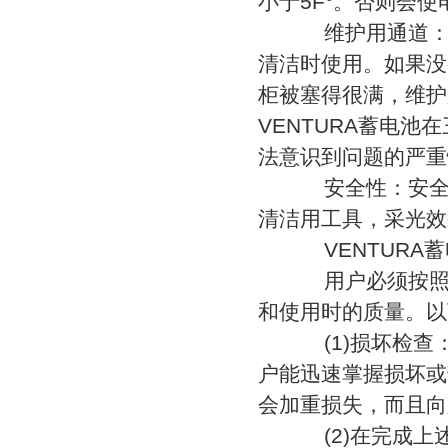
小于5F°。否则会
维护用通道：电
清洁时使用。如果没
柜被塞得很满，维护
VENTURA蓄电
法意识到问题的严重
安全性：安全方
清洁用工具，采光效
VENTURA蓄
用户必须按照正
和使用时的质量。以
(1)损坏检查：
户能迅速掌握损坏或
会加重损失，而且向
(2)在完成上