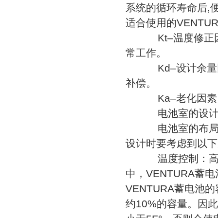
系统的循环寿命后,
适合使用的VENT
Kt–温度修正因
常工作。
Kd–设计余量因
补偿。
Ka–老化因素，
电池室的设
电池室的布局及
设计时要考虑到以下
温度控制：高温会
中，VENTURA
VENTURA蓄电池
约10%的容量。因