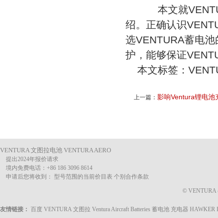
本文就VENT
绍。正确认识VENT
选VENTURA蓄电
护，能够保证VEN
本文标签：
VEN
影响Ventura锂
上一篇：
VENTURA 文图拉电池 VENTURA AERO
提出2024年报价请求
境内免费电话：+86 186 3096 8614
申请后您将收到： 型号范围的当前价目表 个别合作条款
© VENTURA @ 
友情链接：
百度
VENTURA 文图拉
Ventura Aircraft Batteries
蓄电池 充电器
HAWKER 