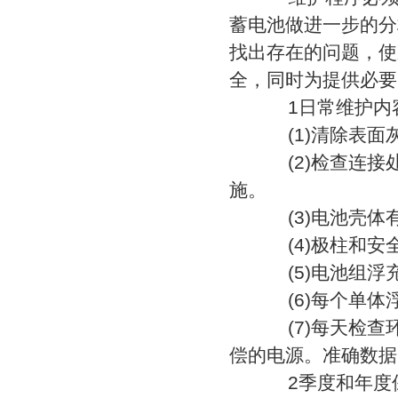
蓄电池做进一步的分
找出存在的问题，使
全，同时为提供必要
1日常维护内容：
(1)清除表面
(2)检查连接
施。
(3)电池壳体
(4)极柱和安
(5)电池组浮
(6)每个单体浮
(7)每天检查
偿的电源。准确数据
2季度和年度