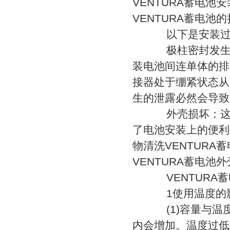
VENTURA蓄电
VENTURA蓄电
以下是安装过程
极柱密封发生泄
装电池间连单体的排
接器处于绷紧状态从
生的泄露必然会导致
外壳损坏：这是
了电池安装上的便利
物清洗VENTUR
VENTURA蓄电池
VENTURA蓄
1使用温度的
(1)容量与温
内会增加。温度过低