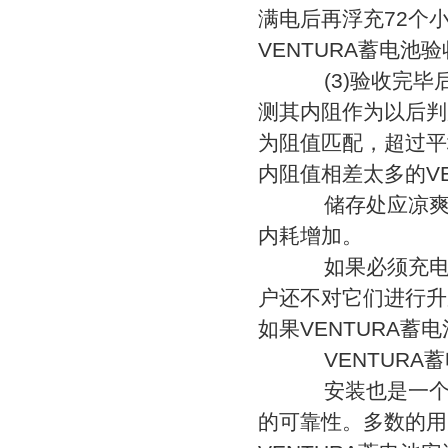
满电后再浮充72个
VENTURA蓄电池
(3)验收完毕后
测其内阻作为以后判
为阻值匹配，超过平
内阻值相差太多的V
储存处应凉爽干
内耗增加。
如果必须充电，
户还不对它们进行升
如果VENTURA蓄
VENTURA蓄
安装也是一个重
的可靠性。多数的用