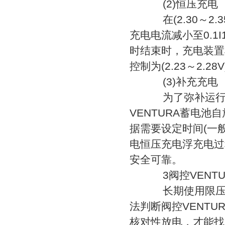
(2)恒压充电
在(2.30～2.
充电电流减小至0.
时结束时，充电装置
控制为(2.23～2.28V
(3)补充充电
为了弥补运行中
VENTURA蓄电池
据需要设定时间(一
电恒压充电浮充电过
安全可靠。
3阀控VENTU
长期使用限压限
法判断阀控VENT
核对性放电，才能找