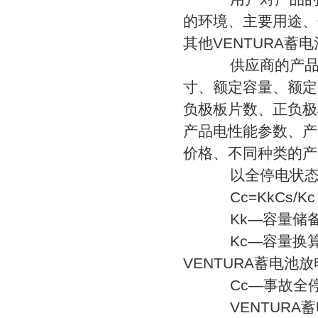
的环境、主要用途、
其他VENTURA蓄
供应商的产品承诺
寸、额定容量、额定
负极板片数、正负极
产品电性能参数、产
价格、不同种类的产
以全停电状态时
Cc=KkCs/Kc
Kk—容量储备系
Kc—容量换算系
VENTURA蓄电
Cc—事故全停
VENTURA蓄电