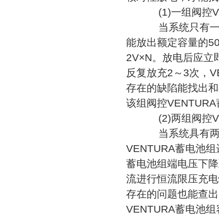
(1)一组阀控V
当系统只有一组
能放出额定容量的5
2V×N。放电后应立
反复放充2～3次，V
存在的缺陷能找出和
该组阀控VENTUR
(2)两组阀控V
当系统具有两组
VENTURA蓄电池
蓄电池组端电压下降到1
流进行恒流限压充电
存在的问题也能查出
VENTURA蓄电