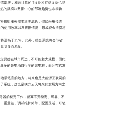
需部署，和云计算的IT设备和存储设备也能
火热的微模块数据中心的部署趋势也非常吻
将按照服务需求逐步成长，假如采用传统
备的使用效率以及折旧情况，形成资金浪费将
将远高于15%。此外，整合系统将会节省
，意义显而易见。
定要建在城市周边，不可能超大规模，因此
的最多的是电动自行车的充电桩，而分布式发
地最笔直的地方，将来也是大能源互联网的
个子系统，这也是联方云天将来的发展方向之
务器的稳定工作，都离不开稳定、可靠、不
小，重量轻，调试维护简单，配置灵活，可笔