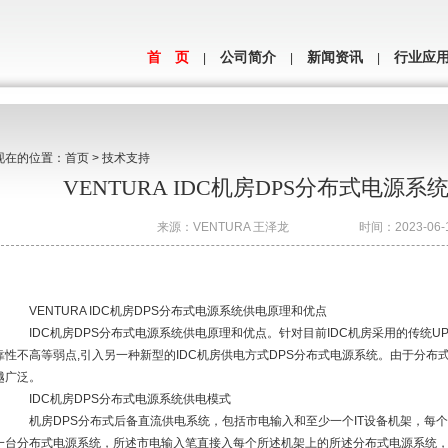
首 页
公司简介
新闻资讯
行业应
|
|
|
现在的位置：
首页
>
技术支持
VENTURA IDC机房DPS分布式电源
来源：
VENTURA 王泽龙
时间：2023-06-17
VENTURA IDC机房DPS分布式电源系统供电原理和优点
IDC机房DPS分布式电源系统供电原理和优点。针对目前IDC机房采用的传统U
靠性不高等弱点,引入另一种新型的IDC机房供电方式DPS分布式电源系统。由于分布
越广泛。
IDC机房DPS分布式电源系统供电模式
机房DPS分布式后备直流供电系统，包括市电输入和至少一个IT设备机架，每个
一台分布式电源系统，所述市电输入笔直接入每个所述机架上的所述分布式电源系统，每