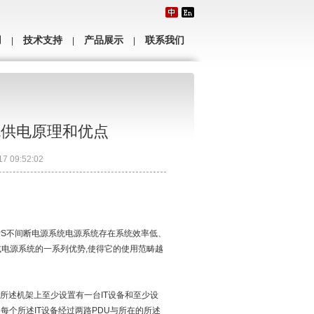
用
技术支持
产品展示
联系我们
|
|
|
系统供电原理和优点
 09:52:02
PS不间断电源系统电源系统存在系统效率低、
式电源系统的一系列优势,使得它的使用范畴越
所述机架上至少设置有一台IT设备和至少设
个所述IT设备经过两路PDU与所在的所述