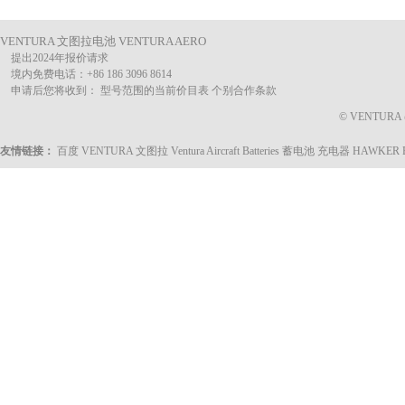
VENTURA 文图拉电池 VENTURA AERO
提出2024年报价请求
境内免费电话：+86 186 3096 8614
申请后您将收到： 型号范围的当前价目表 个别合作条款
© VENTURA @ 
友情链接：
百度
VENTURA 文图拉
Ventura Aircraft Batteries
蓄电池 充电器
HAWKER 