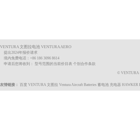
VENTURA 文图拉电池 VENTURA AERO
提出2024年报价请求
境内免费电话：+86 186 3096 8614
申请后您将收到： 型号范围的当前价目表 个别合作条款
© VENTURA @ 
友情链接：
百度
VENTURA 文图拉
Ventura Aircraft Batteries
蓄电池 充电器
HAWKER 