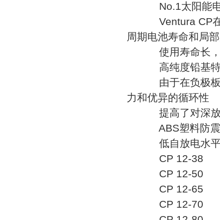
No.1太阳能
Ventura 
周期电池寿命和局部
使用寿命长，
高纯度铅基特殊
由于在负极板和
力和优异的循环性
提高了对深放
ABS塑料防震
低自放电水平可
CP 12-38
CP 12-50
CP 12-65
CP 12-70
CP 12-80